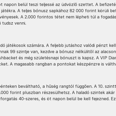
t napon belül teszi teljessé az üdvözlő szettet. A befizet
játékra. A teljes bónusz sapkához 82 000 forint körüli be
rvényesek. A 2.000 forintos tétet nem lépheti túl a fogad
 tudsz venni.
 játékosok számára. A feljebb jutáshoz valódi pénzt kell 
mnak 99 szintje van, kezdve a bónusz nélkülitől az alac
i cashbacket és még születésnapi bónuszt is kapsz. A VIP D
ket. A magasabb rangban a pontokat készpénzre is váltha
énteken beváltható, a hűség rangtól függően. A 10. szint
0.000 forint pluszban részesülhetsz. A haladó szintek akár
orgatás 40-szeres, és öt napon belül be kell fejezned. E