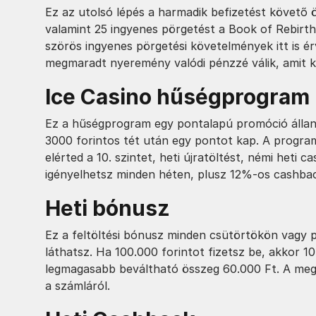
Ez az utolsó lépés a harmadik befizetést követő ö
valamint 25 ingyenes pörgetést a Book of Rebirth 
szörös ingyenes pörgetési követelmények itt is é
megmaradt nyeremény valódi pénzzé válik, amit ki
Ice Casino hűségprogram
Ez a hűségprogram egy pontalapú promóció állandó
3000 forintos tét után egy pontot kap. A progra
elérted a 10. szintet, heti újratöltést, némi het
igényelhetsz minden héten, plusz 12%-os cashbac
Heti bónusz
Ez a feltöltési bónusz minden csütörtökön vagy p
láthatsz. Ha 100.000 forintot fizetsz be, akkor 1
legmagasabb beváltható összeg 60.000 Ft. A megf
a számláról.