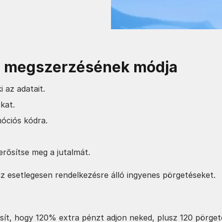
sz megszerzésének módja
i az adatait.
kat.
óciós kódra.
erősítse meg a jutalmát.
az esetlegesen rendelkezésre álló ingyenes pörgetéseket.
sít, hogy 120% extra pénzt adjon neked, plusz 120 pörge