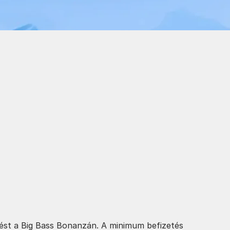
tést a Big Bass Bonanzán. A minimum befizetés