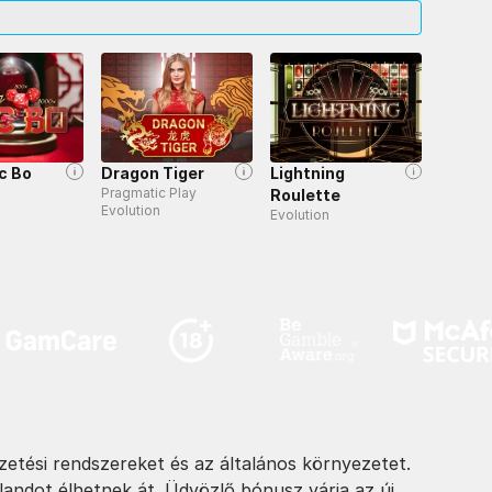
c Bo
Dragon Tiger
Lightning
Pragmatic Play
Roulette
Evolution
Evolution
zetési rendszereket és az általános környezetet.
alandot élhetnek át. Üdvözlő bónusz várja az új