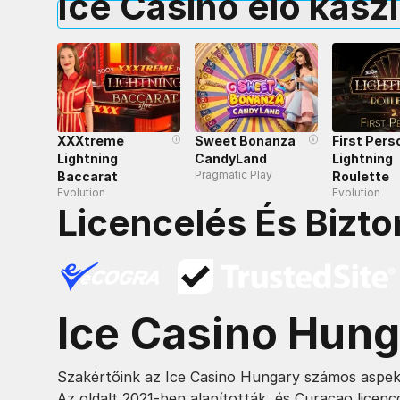
Ice Casino élő kasz
XXXtreme
Sweet Bonanza
First Pers
Lightning
CandyLand
Lightning
Pragmatic Play
Baccarat
Roulette
Evolution
Evolution
Licencelés És Bizt
Ice Casino Hun
Szakértőink az Ice Casino Hungary számos aspektus
Az oldalt 2021-ben alapították, és Curacao licenc