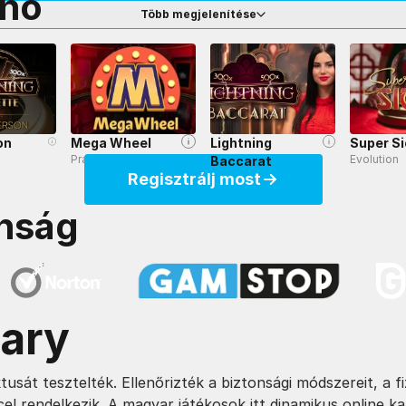
inó
Több megjelenítése
on
Mega Wheel
Lightning
Super Si
Pragmatic Play
Evolution
Baccarat
Regisztrálj most
Evolution
onság
gary
át tesztelték. Ellenőrizték a biztonsági módszereit, a fi
cel rendelkezik. A magyar játékosok itt dinamikus online k