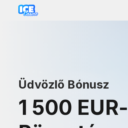
Üdvözlő Bónusz
1 500 EUR-