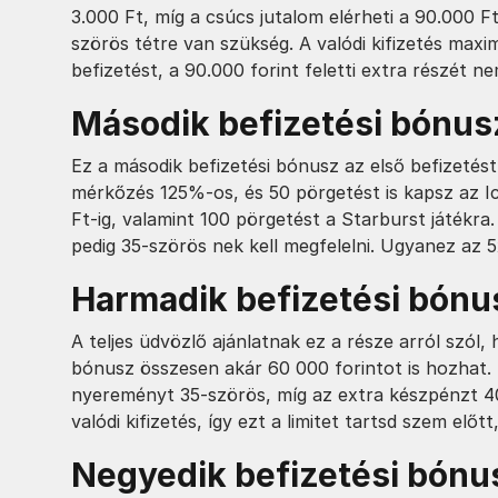
3.000 Ft, míg a csúcs jutalom elérheti a 90.000
szörös tétre van szükség. A valódi kifizetés max
befizetést, a 90.000 forint feletti extra részét n
Második befizetési bónus
Ez a második befizetési bónusz az első befizetést
mérkőzés 125%-os, és 50 pörgetést is kapsz az I
Ft-ig, valamint 100 pörgetést a Starburst játékra
pedig 35-szörös nek kell megfelelni. Ugyanez az 5x m
Harmadik befizetési bónu
A teljes üdvözlő ajánlatnak ez a része arról szól
bónusz összesen akár 60 000 forintot is hozhat. 
nyereményt 35-szörös, míg az extra készpénzt 40
valódi kifizetés, így ezt a limitet tartsd szem előt
Negyedik befizetési bónu