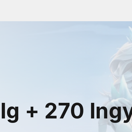
Ig + 270 Ing