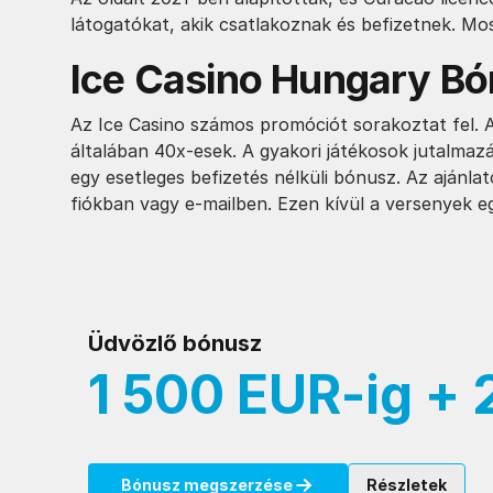
látogatókat, akik csatlakoznak és befizetnek. Mo
Ice Casino Hungary B
Az Ice Casino számos promóciót sorakoztat fel. 
általában 40x-esek. A gyakori játékosok jutalmaz
egy esetleges befizetés nélküli bónusz. Az ajánla
fiókban vagy e-mailben. Ezen kívül a versenyek 
Üdvözlő bónusz
1 500 EUR-ig +
Bónusz megszerzése
Részletek