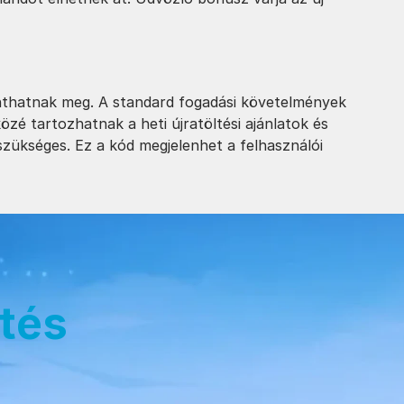
inthatnak meg. A standard fogadási követelmények
zé tartozhatnak a heti újratöltési ajánlatok és
szükséges. Ez a kód megjelenhet a felhasználói
etés