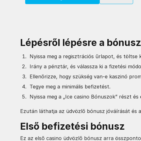
Lépésről lépésre a bónu
Nyissa meg a regisztrációs űrlapot, és töltse k
Irány a pénztár, és válassza ki a fizetési módo
Ellenőrizze, hogy szükség van-e kaszinó prom
Tegye meg a minimális befizetést.
Nyissa meg a „Ice casino Bónuszok” részt és 
Ezután láthatja az üdvözlő bónusz jóváírását és 
Első befizetési bónusz
Ez az első casino üdvözlő bónusz arra összponto