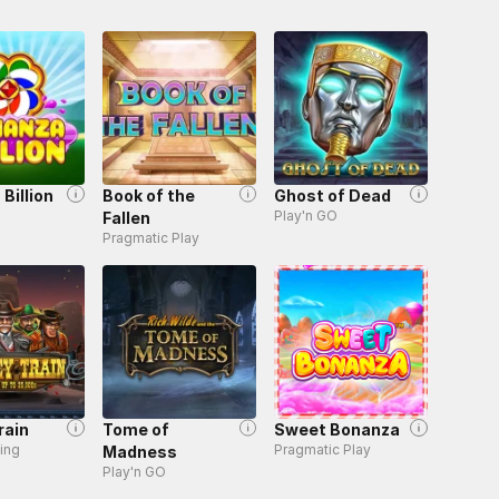
Billion
Book of the
Ghost of Dead
Play'n GO
Fallen
Pragmatic Play
rain
Tome of
Sweet Bonanza
ing
Pragmatic Play
Madness
Play'n GO