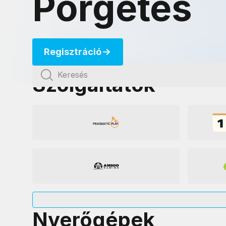
Pörgetés
Regisztráció
Szolgáltatók
Nyerőgépek